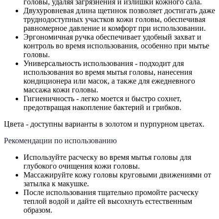
головы, удаляя загрязнения и излишки кожного сала.
Двухуровневая длина щетинок позволяет достигать даже
труднодоступных участков кожи головы, обеспечивая
равномерное давление и комфорт при использовании.
Эргономичная ручка обеспечивает удобный захват и
контроль во время использования, особенно при мытье
головы.
Универсальность использования - подходит для
использования во время мытья головы, нанесения
кондиционера или масок, а также для ежедневного
массажа кожи головы.
Гигиеничность - легко моется и быстро сохнет,
предотвращая накопление бактерий и грибков.
Цвета - доступны варианты в золотом и пурпурном цветах.
Рекомендации по использованию
Используйте расческу во время мытья головы для
глубокого очищения кожи головы.
Массажируйте кожу головы круговыми движениями от
затылка к макушке.
После использования тщательно промойте расческу
теплой водой и дайте ей высохнуть естественным
образом.