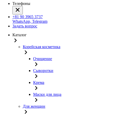
Телефоны
+81 90 3965 3737
WhatsApp, Telegram
Задать вопрос
Каталог
Корейская косметика
Очищение
Сыворотки
Крема
Маски для лица
Для женщин