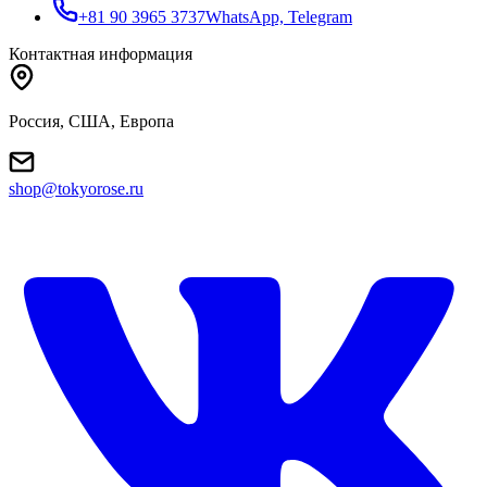
+81 90 3965 3737
WhatsApp, Telegram
Контактная информация
Россия, США, Европа
shop@tokyorose.ru