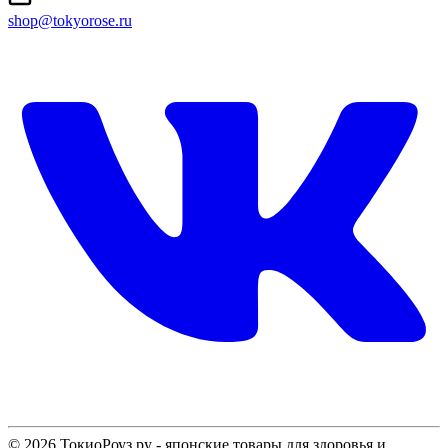
shop@tokyorose.ru
© 2026 ТокиоРоуз.ру - японские товары для здоровья и