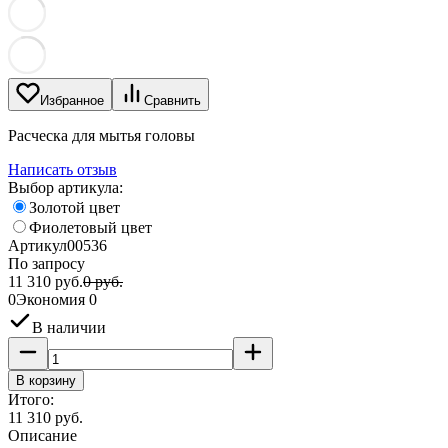
Избранное
Сравнить
Расческа для мытья головы
Написать отзыв
Выбор артикула:
Золотой цвет
Фиолетовый цвет
Артикул
00536
По запросу
11 310
руб.
0
руб.
0
Экономия
0
В наличии
В корзину
Итого:
11 310
руб.
Описание