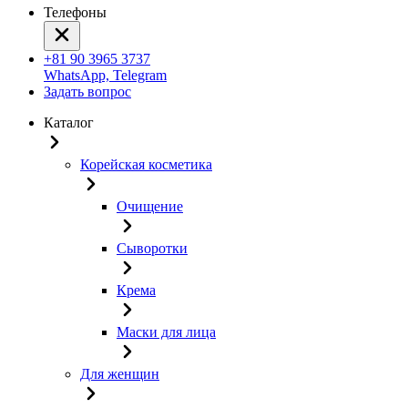
Телефоны
+81 90 3965 3737
WhatsApp, Telegram
Задать вопрос
Каталог
Корейская косметика
Очищение
Сыворотки
Крема
Маски для лица
Для женщин