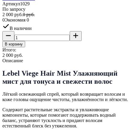
Артикул
1029
По запросу
2 000
руб.
0
руб.
0
Экономия
0
В наличии
В корзину
Итого:
2 000
руб.
Описание
Lebel Viege Hair Mist Улажняющий
мист для тонуса и свежести волос
Лёгкий освежающий спрей, который возвращает волосам и
коже головы ощущение чистоты, увлажнённости и лёгкости.
Содержит растительные экстракты и увлажняющие
компоненты, которые помогают поддерживать водный
баланс, устраняют тусклость и придают волосам
естественный блеск без утяжеления.