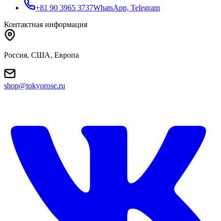
+81 90 3965 3737
WhatsApp, Telegram
Контактная информация
Россия, США, Европа
shop@tokyorose.ru