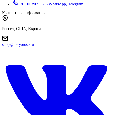
+81 90 3965 3737
WhatsApp, Telegram
Контактная информация
Россия, США, Европа
shop@tokyorose.ru