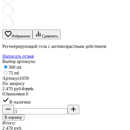
Избранное
Сравнить
Регенерирующий гель с антивозрастным действием
Написать отзыв
Выбор артикула:
300 ml
75 ml
Артикул
1059
По запросу
2 470
руб.
0
руб.
0
Экономия
0
В наличии
В корзину
Итого:
2 470
руб.