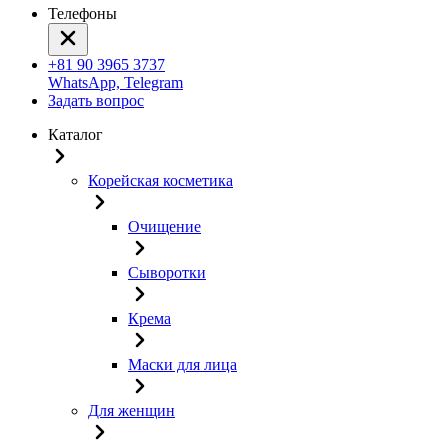
Телефоны
+81 90 3965 3737
WhatsApp, Telegram
Задать вопрос
Каталог
Корейская косметика
Очищение
Сыворотки
Крема
Маски для лица
Для женщин