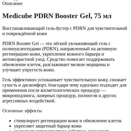
Описание
Medicube PDRN Booster Gel, 75 мл
Восстанавливающий гель-бустер с PDRN для чувствительной
и повреждённой кожи
PDRN Booster Gel — это лёгкий увлажняющий гель с
полинуклеотидами (PDRN), направленный на активную
регенерацию кожи, укрепление кожного барьера и
антивозрастной уход. Средство помогает поддерживать
обновление клеток, разглаживает мелкие морщины и
улучшает упругость кожи.
Гель эффективно успокаивает чувствительную кожу, снижает
сухость и дискомфорт, благодаря чему идеально подходит для
применения после косметологических процедур —
микронидлинга, лазерных процедур, пилингов и других
агрессивных воздействий.
Основные эффекты
стимулирует регенерацию кожи и обновление клеток
укрепляет защитный барьер кожи