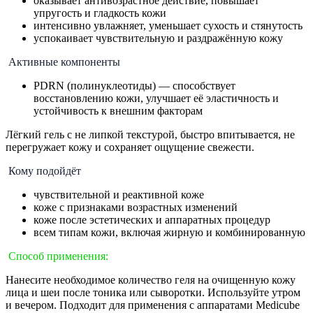
оказывает антивозрастное действие, повышает
упругость и гладкость кожи
интенсивно увлажняет, уменьшает сухость и стянутость
успокаивает чувствительную и раздражённую кожу
Активные компоненты
PDRN (полинуклеотиды) — способствует
восстановлению кожи, улучшает её эластичность и
устойчивость к внешним факторам
Лёгкий гель с не липкой текстурой, быстро впитывается, не
перегружает кожу и сохраняет ощущение свежести.
Кому подойдёт
чувствительной и реактивной коже
коже с признаками возрастных изменений
коже после эстетических и аппаратных процедур
всем типам кожи, включая жирную и комбинированную
Способ применения:
Нанесите необходимое количество геля на очищенную кожу
лица и шеи после тоника или сыворотки. Используйте утром
и вечером. Подходит для применения с аппаратами Medicube